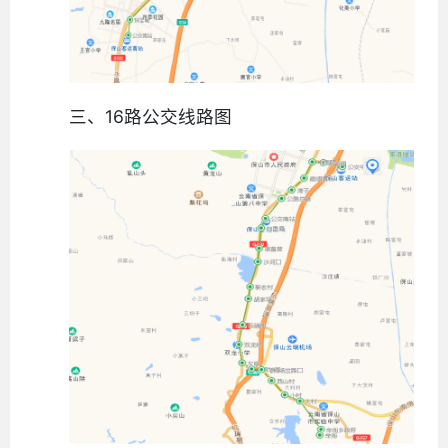
三、16路公交线路图