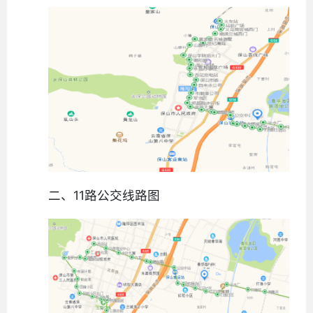
二、11路公交线路图