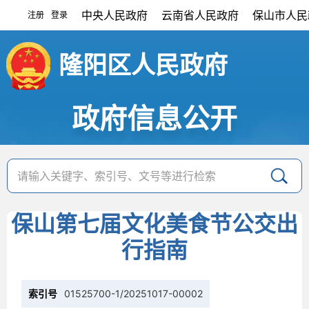
中央人民政府
云南省人民政府
保山市人民
注册
登录
|
隆阳区人民政府
政府信息公开
保山第七届文化美食节公交出
行指南
索引号
01525700-1/20251017-00002