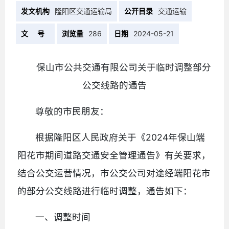
发文机构
隆阳区交通运输局
公开目录
交通运输
文 号
浏览量
286
日期
2024-05-21
保山市公共交通有限公司关于临时调整部分
公交线路的通告
尊敬的市民朋友：
根据隆阳区人民政府关于《2024年保山端
阳花市期间道路交通安全管理通告》有关要求，
结合公交运营情况，市公交公司对途经端阳花市
的部分公交线路进行临时调整，通告如下：
一、调整时间