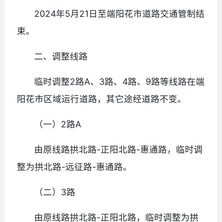
2024年5月21日至端阳花市道路交通管制结
束。
二、调整线路
临时调整2路A、3路、4路、9路等线路在端
阳花市区域运行道路，其它途经道路不变。
（一）2路A
由原线路拱北路-正阳北路-惠通路，临时调
整为拱北路-远征路-惠通路。
（二）3路
由原线路拱北路-正阳北路，临时调整为拱