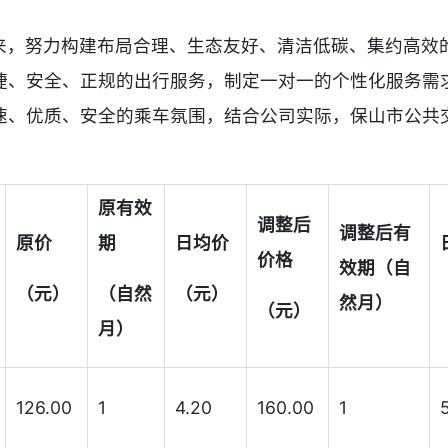
来，努力构建布局合理、生态友好、清洁低碳、集约高效
捷、安全、正规的出行服务，制定一对一的个性化服务需
速、优质、安全的乘车氛围，结合公司实际，保山市公共交
原有效
调整后
调整后有
原价
期
日均价
价格
效期（自
（元）
（自然
（元）
然月）
（元）
月）
126.00
1
4.20
160.00
1