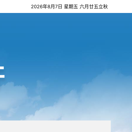
2026年8月7日 星期五 六月廿五立秋
开