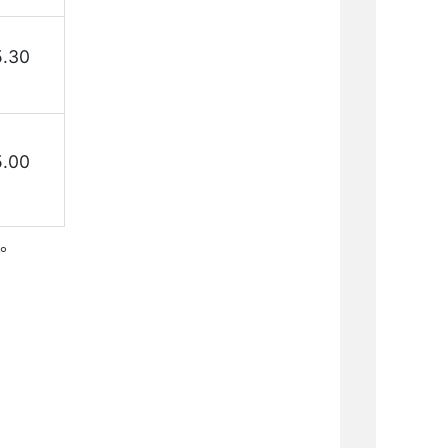
5.30
5.00
费。