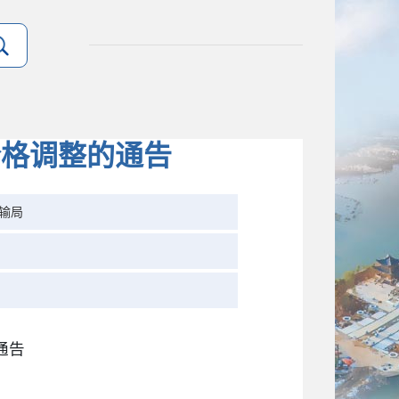
价格调整的通告
输局
通告