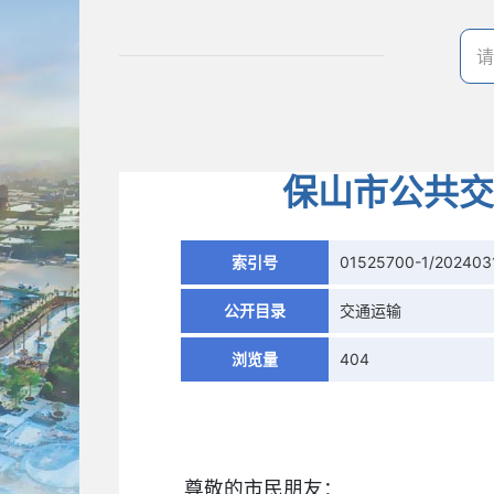
保山市公共交
索引号
01525700-1/202403
公开目录
交通运输
浏览量
404
尊敬的市民朋友：