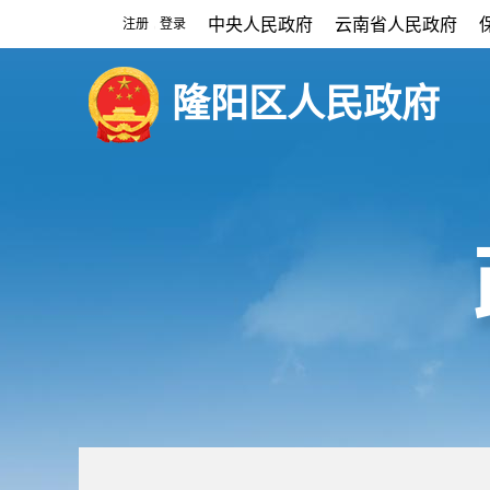
中央人民政府
云南省人民政府
注册
登录
|
隆阳区人民政府