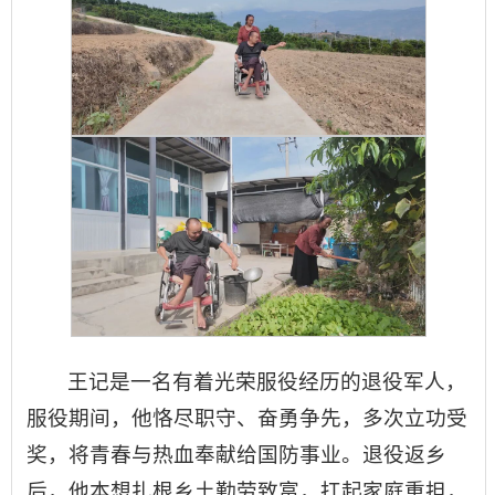
王记是一名有着光荣服役经历的退役军人，
服役期间，他恪尽职守、奋勇争先，多次立功受
奖，将青春与热血奉献给国防事业。退役返乡
后，他本想扎根乡土勤劳致富，扛起家庭重担，