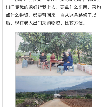
出门靠我的媳妇背我上去，要拿什么东西、采购
点什么物资，都要背回来。自从这条路修了以
后，现在老人出门采购物资，比较方便。