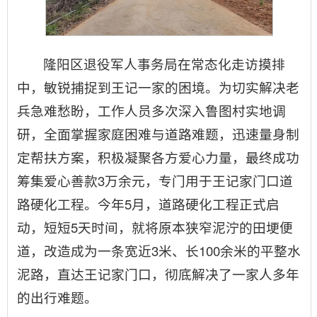
隆阳区退役军人事务局在常态化走访摸排
中，敏锐捕捉到王记一家的困境。为切实解决老
兵急难愁盼，工作人员多次深入鲁图村实地调
研，全面掌握家庭困难与道路难题，迅速量身制
定帮扶方案，积极凝聚各方爱心力量，最终成功
筹集爱心善款3万余元，专门用于王记家门口道
路硬化工程。今年5月，道路硬化工程正式启
动，短短5天时间，就将原本狭窄泥泞的田埂便
道，改造成为一条宽近3米、长100余米的平整水
泥路，直达王记家门口，彻底解决了一家人多年
的出行难题。