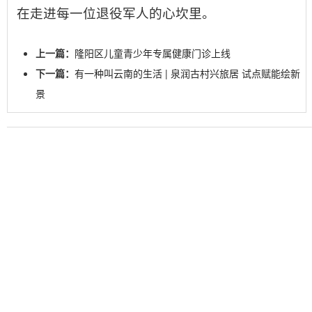
在走进每一位退役军人的心坎里。
上一篇：
隆阳区儿童青少年专属健康门诊上线
下一篇：
有一种叫云南的生活 | 泉润古村兴旅居 试点赋能绘新
景