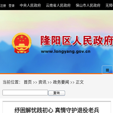
中央人民政府
云南省人民政府
保山市人民政府
无障
注册
登录
|
当前位置：
首页
>>
资讯
>>
政务要闻
>> 正文
纾困解忧践初心 真情守护退役老兵