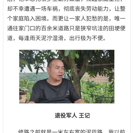
却不幸遭遇一场车祸，彻底丧失劳动能力，让整
个家庭陷入困境。而更让一家人犯愁的是，唯一
通往家门口的百余米道路只是狭窄坑洼的田埂便
道，每逢雨天泥泞湿滑，出行极为不便。
退役军人 王记
修路之前就是一米左右宽的泥巴路，我以前