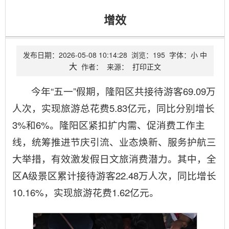
增效
发布日期：
2026-05-08 10:14:28
浏览：
195
字体：
小
中
大
作者：
来源：
打印正文
今年“五一”假期，隆阳区共接待游客69.09万
人次，实现旅游总花费5.83亿元，同比分别增长
3%和6%。隆阳区紧扣扩内需、促消费工作主
线，统筹推进节庆引流、业态焕新、服务护航三
大举措，有效激发假日文旅消费潜力。其中，全
区A级景区累计接待游客22.48万人次，同比增长
10.16%，实现旅游花费1.62亿元。