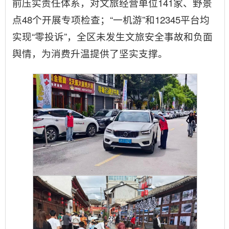
前压实责任体系，对文旅经营单位141家、野景
点48个开展专项检查；“一机游”和12345平台均
实现“零投诉”，全区未发生文旅安全事故和负面
舆情，为消费升温提供了坚实支撑。