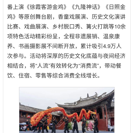
番上演《徐霞客游金鸡》《九隆神话》《日照金
鸡》等原创舞台剧，香童戏展演、历史文化演讲
比赛、戏曲展演、乡村脱口秀、篝火打跳等10余
项特色活动精彩纷呈，全程非遗展销、温泉康
养、书画摄影展不间断开放，累计吸引4.9万人
次参与。活动将深厚的历史文化底蕴与夜间经济
相结合，将“人流”有效转化为“消费流”，带动餐
饮、住宿、零售等综合消费全线增长。