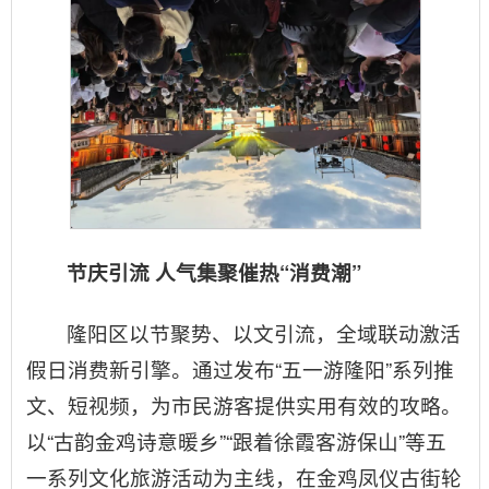
节庆引流 人气集聚催热“消费潮”
隆阳区以节聚势、以文引流，全域联动激活
假日消费新引擎。通过发布“五一游隆阳”系列推
文、短视频，为市民游客提供实用有效的攻略。
以“古韵金鸡诗意暖乡”“跟着徐霞客游保山”等五
一系列文化旅游活动为主线，在金鸡凤仪古街轮