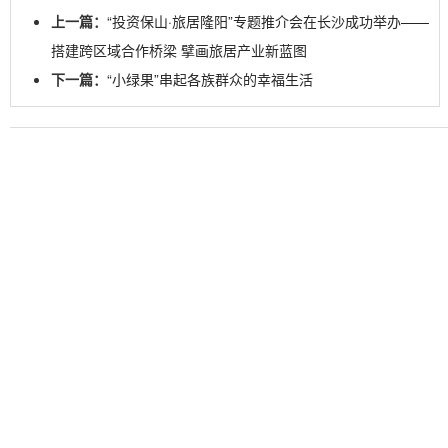
上一篇：
“投资保山·旅居隆阳”专题推介会在长沙成功举办——
搭建跨区域合作桥梁 擘画旅居产业新蓝图
下一篇：
“小绿果”串起各族群众的幸福生活