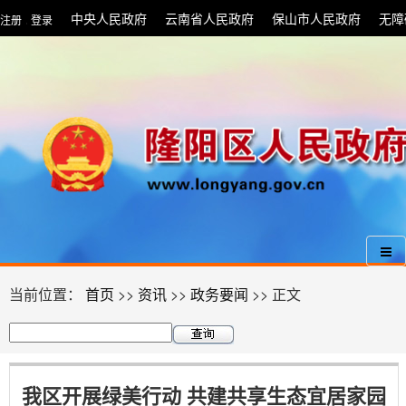
中央人民政府
云南省人民政府
保山市人民政府
无障
注册
登录
|
当前位置：
首页
>>
资讯
>>
政务要闻
>> 正文
我区开展绿美行动 共建共享生态宜居家园