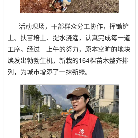
活动现场，干部群众分工协作，挥锄铲
土、扶苗培土、提水浇灌，认真完成每一道
工序。经过一上午的努力，原本空旷的地块
焕发出勃勃生机，新栽的164棵苗木整齐排
列，为城市增添了一抹新绿。