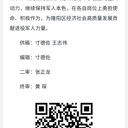
动力，继续保持军人本色，在各自岗位上勇担使
命、积极作为，为隆阳区经济社会高质量发展贡
献退役军人力量。
供稿：寸德佐 王志伟
编辑：寸德佐
二审：张正龙
终审：黄 琛