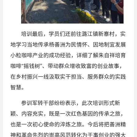
培训最后，学员们还前往潞江镇新寨村，实
地学习当地传承杨善洲为民情怀、因地制宜发展
小粒咖啡产业的成功经验，详细了解朱自祥培育
”
咖啡“摇钱树
、带动群众增收致富的创业故事，
在乡村振兴一线汲取实干担当、服务群众的实践
智慧。
参训军转干部纷纷表示，此次培训形式新
颖、内容充实，既是一次红色基因的传承之旅，
也是一次初心使命的淬炼之旅。今后将把善洲精
神和革命先烈的崇高风范转化为干事创业的强大