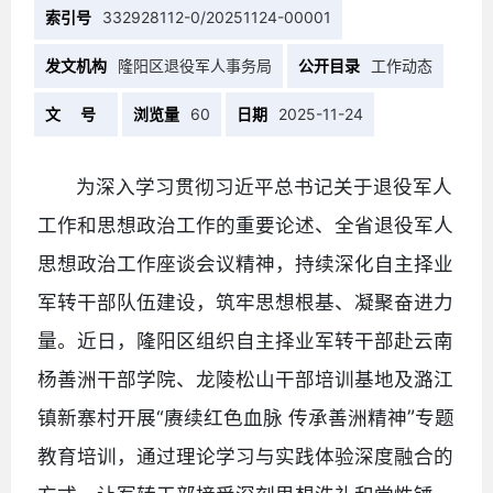
索引号
332928112-0/20251124-00001
发文机构
隆阳区退役军人事务局
公开目录
工作动态
文 号
浏览量
60
日期
2025-11-24
为深入学习贯彻习近平总书记关于退役军人
工作和思想政治工作的重要论述、全省退役军人
思想政治工作座谈会议精神，持续深化自主择业
军转干部队伍建设，筑牢思想根基、凝聚奋进力
量。近日，隆阳区组织自主择业军转干部赴云南
杨善洲干部学院、龙陵松山干部培训基地及潞江
”
镇新寨村开展“赓续红色血脉 传承善洲精神
专题
教育培训，通过理论学习与实践体验深度融合的