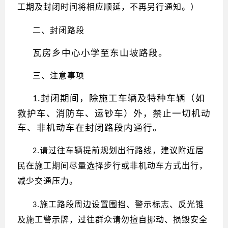
工期及封闭时间将相应顺延，不再另行通知。）
二、封闭路段
瓦房乡中心小学至东山坡路段。
三、注意事项
封
闭期间，除施工车辆及特种车辆（如
1.
救护车、消防车、运钞车）外，禁止一切机动
车、非机动车在封闭路段内通行。
请过往车辆提前规划出行路线，建议附近居
2.
民在施工期间尽量选择步行或非机动车方式出行，
减少交通压力。
施工路段周边设置围挡、警示标志、反光锥
3.
及施工警示牌，过往群众请勿擅自挪动、损毁安全