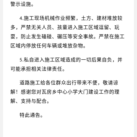
警示设施。
施工现场机械作业频繁，土方、建材堆放较
4.
多，严禁无关人员、孩童进入施工区域逗留、玩
耍，防止发生磕碰、碾压等安全事故。严禁在施工
区域内停放任何车辆或堆放杂物。
私自进
入施工区域造成的一切后果自负，并
5.
可能承担相关法律责任。
道路施工给各位群众出行带来不便，敬请谅
解！感谢您对瓦房乡中心小学大门建设工作的理
解、支持与配合。
特此通告。